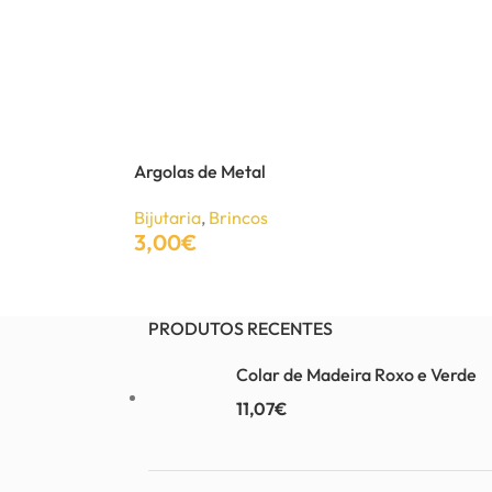
Argolas de Metal
Bijutaria
,
Brincos
3,00
€
Adicionar
PRODUTOS RECENTES
Colar de Madeira Roxo e Verde
11,07
€