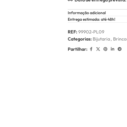
Informação adicional
Entrega estimada: até 48h!
REF:
99902-PL09
Categorias:
Bijutaria
,
Brinco
Partilhar: