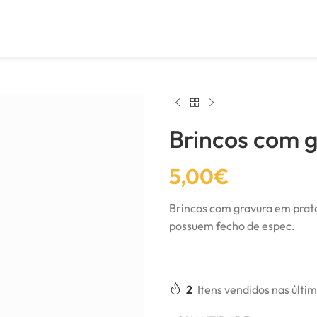
Brincos com 
5,00
€
Brincos com gravura em prat
possuem fecho de espec.
2
Itens vendidos nas últi