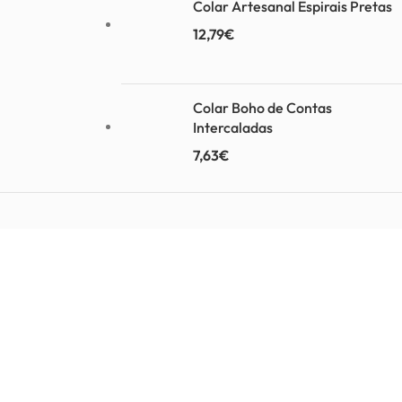
Colar Artesanal Espirais Pretas
12,79
€
Colar Boho de Contas
Intercaladas
7,63
€