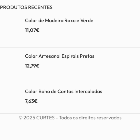
PRODUTOS RECENTES
Colar de Madeira Roxo e Verde
11,07
€
Colar Artesanal Espirais Pretas
12,79
€
Colar Boho de Contas Intercaladas
7,63
€
© 2025 CURTES - Todos os direitos reservados