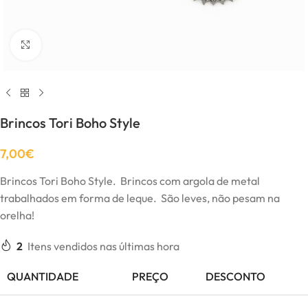
Click to enlarge
Brincos Tori Boho Style
7,00
€
Brincos Tori Boho Style. Brincos com argola de metal
trabalhados em forma de leque. São leves, não pesam na
orelha!
2
Itens vendidos nas últimas hora
QUANTIDADE
PREÇO
DESCONTO