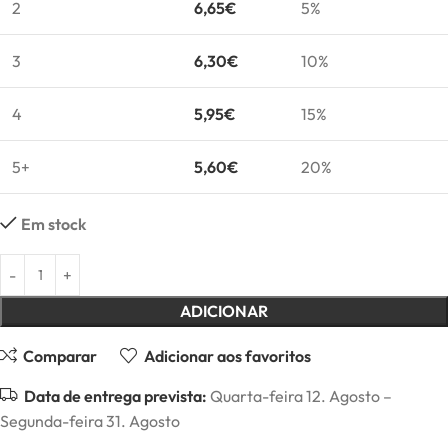
2
6,65
€
5%
3
6,30
€
10%
4
5,95
€
15%
5+
5,60
€
20%
Em stock
ADICIONAR
Comparar
Adicionar aos favoritos
Data de entrega prevista:
Quarta-feira 12. Agosto –
Segunda-feira 31. Agosto