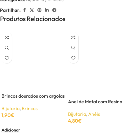
Partilhar:
Produtos Relacionados
Brincos dourados com argolas
Anel de Metal com Resina
Bijutaria
,
Brincos
Bijutaria
,
Anéis
1,90
€
4,80
€
Adicionar