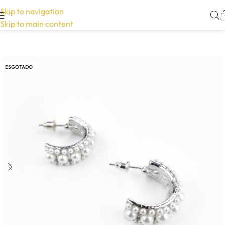
Skip to navigation
Skip to main content
ESGOTADO