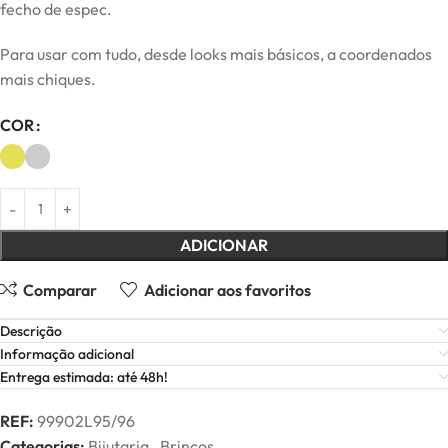
fecho de espec.
Para usar com tudo, desde looks mais básicos, a coordenados
mais chiques.
COR
ADICIONAR
Comparar
Adicionar aos favoritos
Descrição
Informação adicional
Entrega estimada: até 48h!
REF:
99902L95/96
Categorias:
Bijutaria
,
Brincos