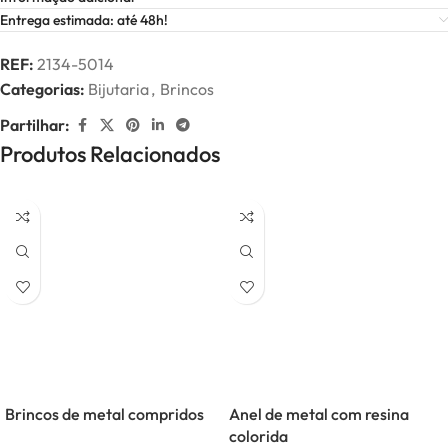
Entrega estimada: até 48h!
REF:
2134-5014
Categorias:
Bijutaria
,
Brincos
Partilhar:
Produtos Relacionados
Brincos de metal compridos
Anel de metal com resina
colorida