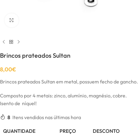
Click to enlarge
Brincos prateados Sultan
8,00
€
Brincos prateados Sultan em metal, possuem fecho de gancho.
Composto por 4 metais: zinco, alumínio, magnésio, cobre.
Isento de níquel!
8
Itens vendidos nas últimas hora
QUANTIDADE
PREÇO
DESCONTO