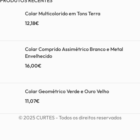
PRODUTOS RECENTES
Colar Multicolorido em Tons Terra
12,18
€
Colar Comprido Assimétrico Branco e Metal
Envelhecido
16,00
€
Colar Geométrico Verde e Ouro Velho
11,07
€
© 2025 CURTES - Todos os direitos reservados