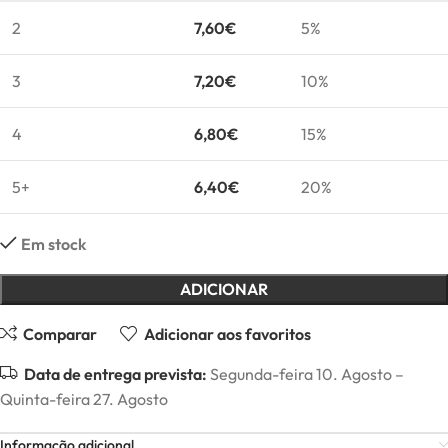
2
7,60
€
5%
3
7,20
€
10%
4
6,80
€
15%
5+
6,40
€
20%
Em stock
ADICIONAR
Comparar
Adicionar aos favoritos
Data de entrega prevista:
Segunda-feira 10. Agosto –
Quinta-feira 27. Agosto
Informação adicional