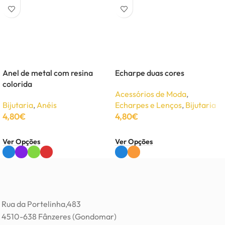
Anel de metal com resina
Echarpe duas cores
colorida
Acessórios de Moda
,
Bijutaria
,
Anéis
Echarpes e Lenços
,
Bijutaria
4,80
€
4,80
€
Ver Opções
Ver Opções
Rua da Portelinha,483
4510-638 Fânzeres (Gondomar)