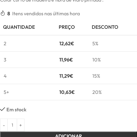
8
Itens vendidos nas últimas hora
QUANTIDADE
PREÇO
DESCONTO
2
12,62
€
5%
3
11,96
€
10%
4
11,29
€
15%
5+
10,63
€
20%
Em stock
ADICIONAR