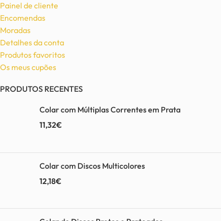
Painel de cliente
Encomendas
Moradas
Detalhes da conta
Produtos favoritos
Os meus cupões
PRODUTOS RECENTES
Colar com Múltiplas Correntes em Prata
11,32
€
Colar com Discos Multicolores
12,18
€