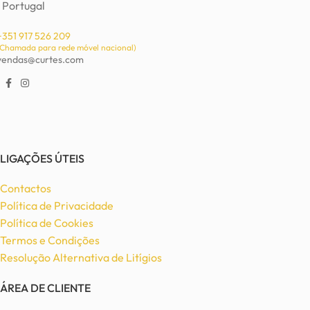
Portugal
+351 917 526 209
(Chamada para rede móvel nacional)
vendas@curtes.com
LIGAÇÕES ÚTEIS
Contactos
Política de Privacidade
Política de Cookies
Termos e Condições
Resolução Alternativa de Litígios
ÁREA DE CLIENTE