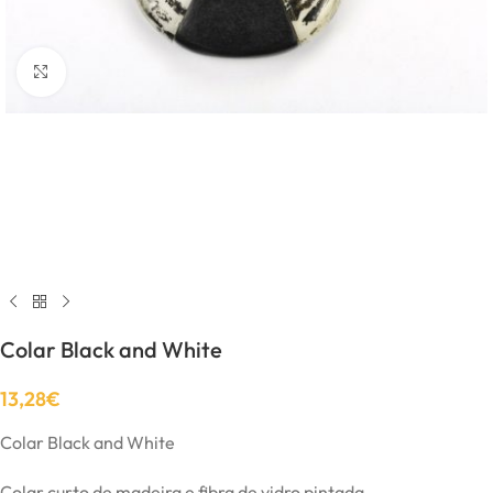
Click to enlarge
Colar Black and White
13,28
€
Colar Black and White
Colar curto de madeira e fibra de vidro pintada .