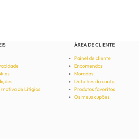
EIS
ÁREA DE CLIENTE
Painel de cliente
ivacidade
Encomendas
okies
Moradas
ições
Detalhes da conta
rnativa de Litígios
Produtos favoritos
Os meus cupões