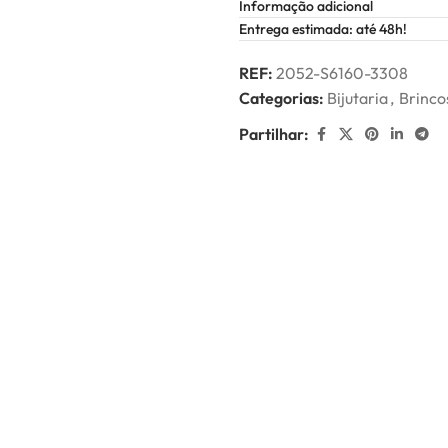
Informação adicional
Entrega estimada: até 48h!
REF:
2052-S6160-3308
Categorias:
Bijutaria
,
Brinco
Partilhar: