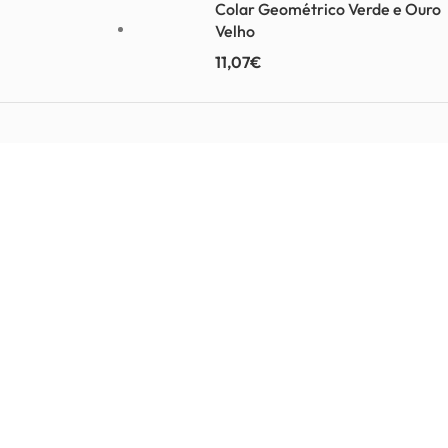
Colar Geométrico Verde e Ouro
Velho
11,07
€