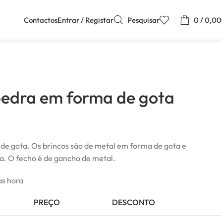
Contactos
Entrar / Registar
Pesquisar
0
/
0,00
pedra em forma de gota
de gota. Os brincos são de metal em forma de gota e
da. O fecho é de gancho de metal.
as hora
PREÇO
DESCONTO