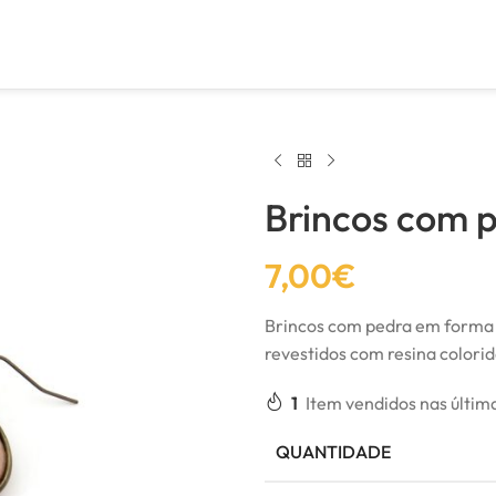
Brincos com 
7,00
€
Brincos com pedra em forma 
revestidos com resina colori
1
Item vendidos nas últim
QUANTIDADE