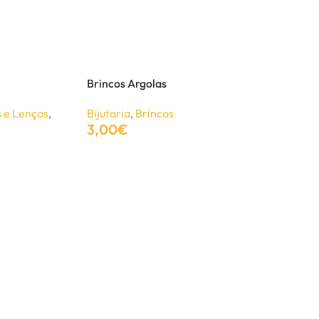
Brincos Argolas
 e Lenços
,
Bijutaria
,
Brincos
3,00
€
Adicionar