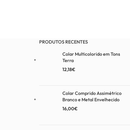
PRODUTOS RECENTES
Colar Multicolorido em Tons
Terra
12,18
€
Colar Comprido Assimétrico
Branco e Metal Envelhecido
16,00
€