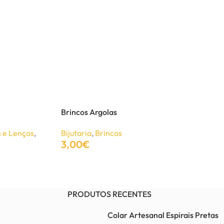
Brincos Argolas
 e Lenços
,
Bijutaria
,
Brincos
3,00
€
Adicionar
PRODUTOS RECENTES
Colar Artesanal Espirais Pretas