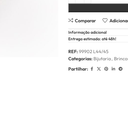
Comparar
Adicionar
Informação adicional
Entrega estimada: até 48h!
REF:
99902 L44/45
Categorias:
Bijutaria
,
Brinco
Partilhar: