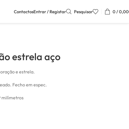
Contactos
Entrar / Registar
Pesquisar
0
/
0,00
ão estrela aço
oração e estrela.
teado. Fecho em espec.
 milímetros