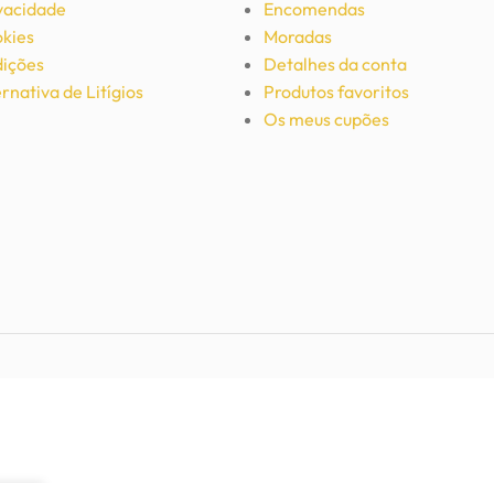
ivacidade
Encomendas
okies
Moradas
ições
Detalhes da conta
rnativa de Litígios
Produtos favoritos
Os meus cupões