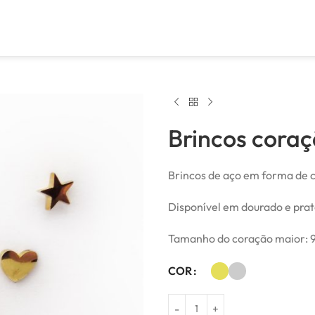
Brincos coraç
Brincos de aço em forma de c
Disponível em dourado e pra
Tamanho do coração maior: 9
COR