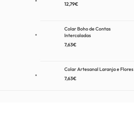
12,79
€
Colar Boho de Contas
Intercaladas
7,63
€
Colar Artesanal Laranja e Flores
7,63
€