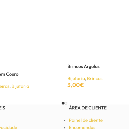
Brincos Argolas
 em Couro
Bijutaria
,
Brincos
3,00
€
eiras
,
Bijutaria
Adicionar
EIS
ÁREA DE CLIENTE
Painel de cliente
ivacidade
Encomendas