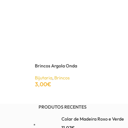
Brincos Argola Onda
Bijutaria
,
Brincos
3,00
€
Adicionar
PRODUTOS RECENTES
Colar de Madeira Roxo e Verde
11,07
€