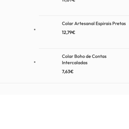
Colar Artesanal Espirais Pretas
12,79
€
Colar Boho de Contas
Intercaladas
7,63
€