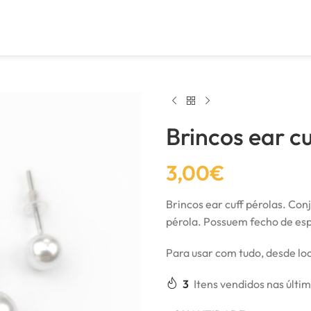
Brincos ear cu
3,00
€
Brincos ear cuff pérolas. Co
pérola. Possuem fecho de es
Para usar com tudo, desde lo
3
Itens vendidos nas últi