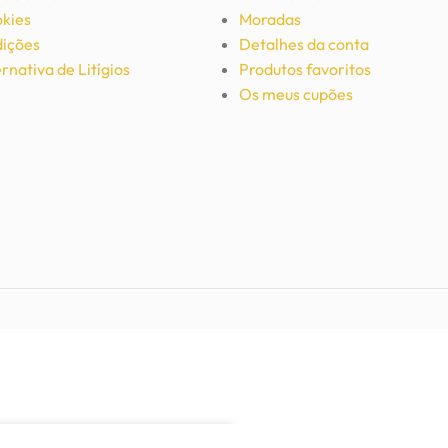
okies
Moradas
ições
Detalhes da conta
rnativa de Litígios
Produtos favoritos
Os meus cupões