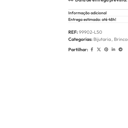
Informação adicional
Entrega estimada: até 48h!
REF:
99902-L50
Categorias:
Bijutaria
,
Brinco
Partilhar: