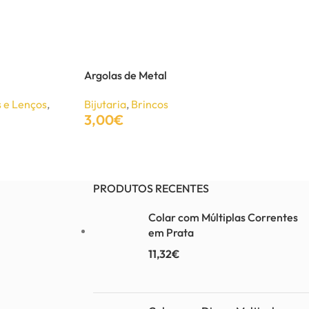
Argolas de Metal
 e Lenços
,
Bijutaria
,
Brincos
3,00
€
Adicionar
PRODUTOS RECENTES
Colar com Múltiplas Correntes
em Prata
11,32
€