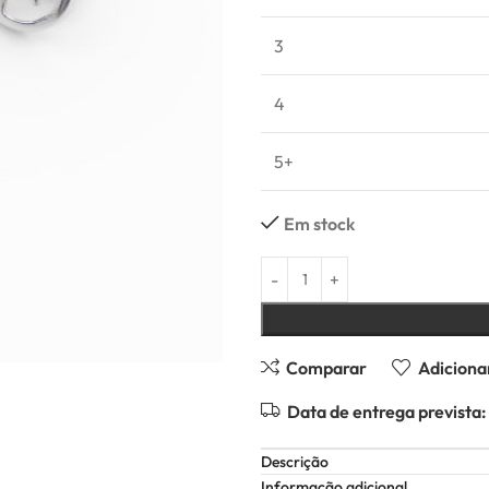
3
4
5+
Em stock
Comparar
Adicionar
Data de entrega prevista:
Descrição
Informação adicional