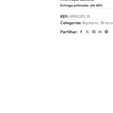
Entrega estimada: até 48h!
REF:
99902PL15
Categorias:
Bijutaria
,
Brinco
Partilhar: