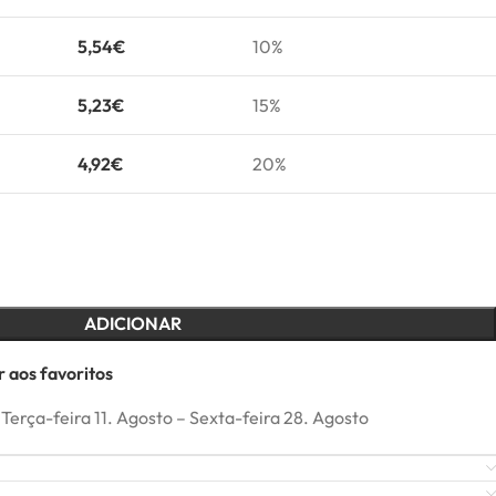
5,54
€
10%
5,23
€
15%
4,92
€
20%
ADICIONAR
 aos favoritos
Terça-feira 11. Agosto – Sexta-feira 28. Agosto