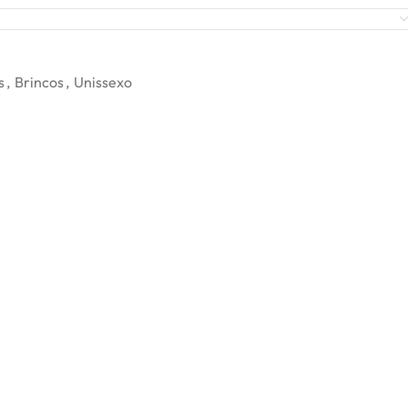
s
,
Brincos
,
Unissexo