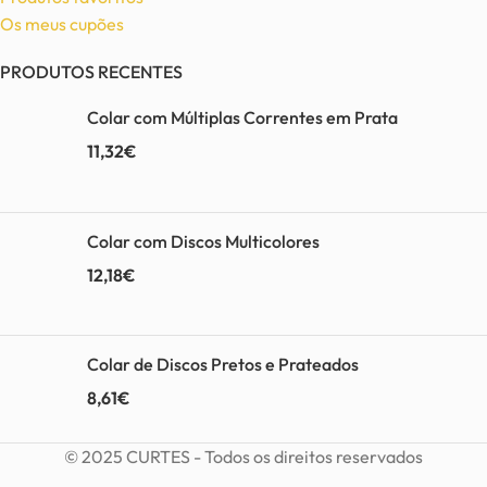
Os meus cupões
PRODUTOS RECENTES
Colar com Múltiplas Correntes em Prata
11,32
€
Colar com Discos Multicolores
12,18
€
Colar de Discos Pretos e Prateados
8,61
€
© 2025 CURTES - Todos os direitos reservados