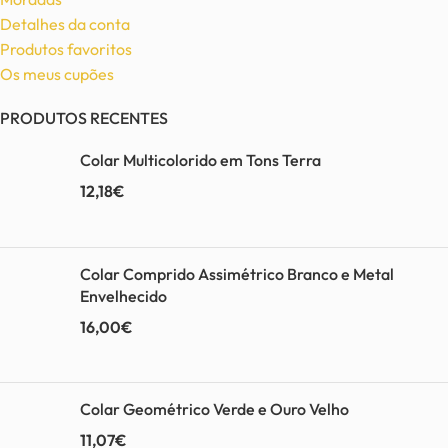
Detalhes da conta
Produtos favoritos
Os meus cupões
PRODUTOS RECENTES
Colar Multicolorido em Tons Terra
12,18
€
Colar Comprido Assimétrico Branco e Metal
Envelhecido
16,00
€
Colar Geométrico Verde e Ouro Velho
11,07
€