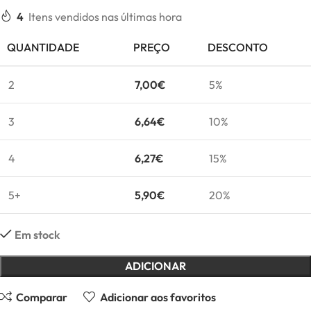
4
Itens vendidos nas últimas hora
QUANTIDADE
PREÇO
DESCONTO
2
7,00
€
5%
3
6,64
€
10%
4
6,27
€
15%
5+
5,90
€
20%
Em stock
ADICIONAR
Comparar
Adicionar aos favoritos