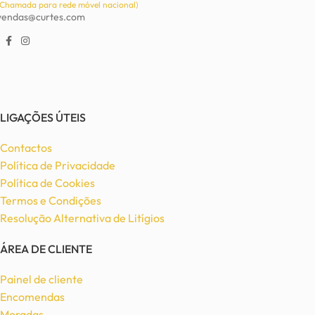
(Chamada para rede móvel nacional)
vendas@curtes.com
LIGAÇÕES ÚTEIS
Contactos
Política de Privacidade
Política de Cookies
Termos e Condições
Resolução Alternativa de Litígios
ÁREA DE CLIENTE
Painel de cliente
Encomendas
Moradas