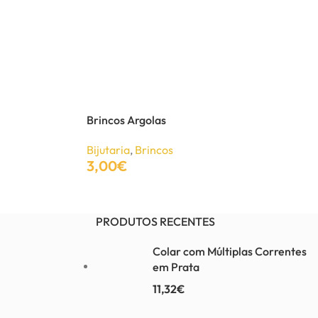
Brincos Argolas
Bijutaria
,
Brincos
3,00
€
Adicionar
PRODUTOS RECENTES
Colar com Múltiplas Correntes
em Prata
11,32
€