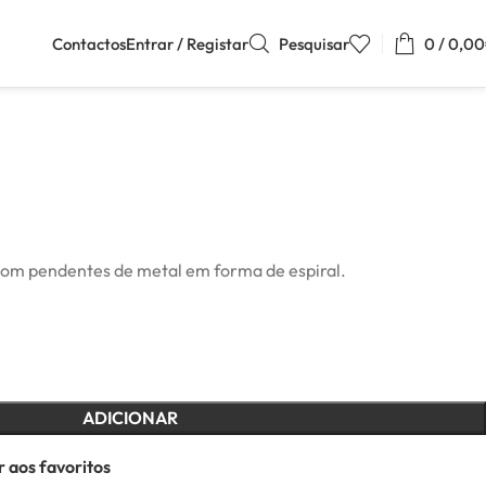
Contactos
Entrar / Registar
Pesquisar
0
/
0,00
com pendentes de metal em forma de espiral.
ADICIONAR
 aos favoritos