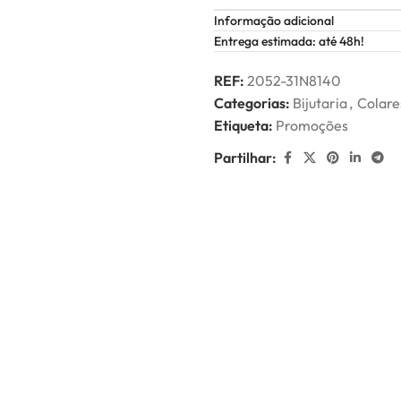
Informação adicional
Entrega estimada: até 48h!
REF:
2052-31N8140
Categorias:
Bijutaria
,
Colare
Etiqueta:
Promoções
Partilhar: