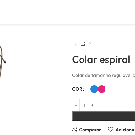
Colar espiral
Colar de tamanho regulável 
COR
Comparar
Adicionar