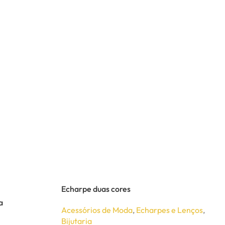
Echarpe duas cores
a
Acessórios de Moda
,
Echarpes e Lenços
,
Bijutaria