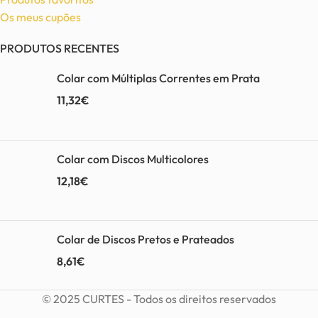
Os meus cupões
PRODUTOS RECENTES
Colar com Múltiplas Correntes em Prata
11,32
€
Colar com Discos Multicolores
12,18
€
Colar de Discos Pretos e Prateados
8,61
€
© 2025 CURTES - Todos os direitos reservados