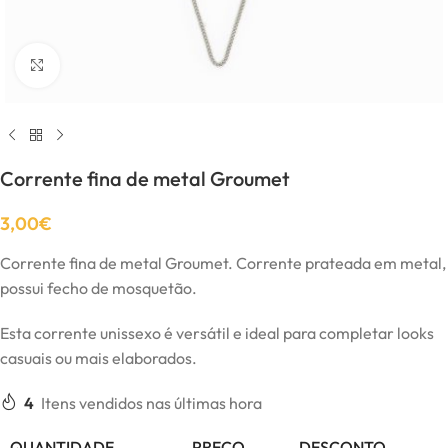
Click to enlarge
Corrente fina de metal Groumet
3,00
€
Corrente fina de metal Groumet. Corrente prateada em metal,
possui fecho de mosquetão.
Esta corrente unissexo é versátil e ideal para completar looks
casuais ou mais elaborados.
4
Itens vendidos nas últimas hora
QUANTIDADE
PREÇO
DESCONTO