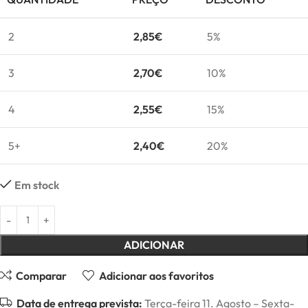
2
2,85
€
5%
3
2,70
€
10%
4
2,55
€
15%
5+
2,40
€
20%
Em stock
ADICIONAR
Comparar
Adicionar aos favoritos
Data de entrega prevista:
Terça-feira 11. Agosto – Sexta-