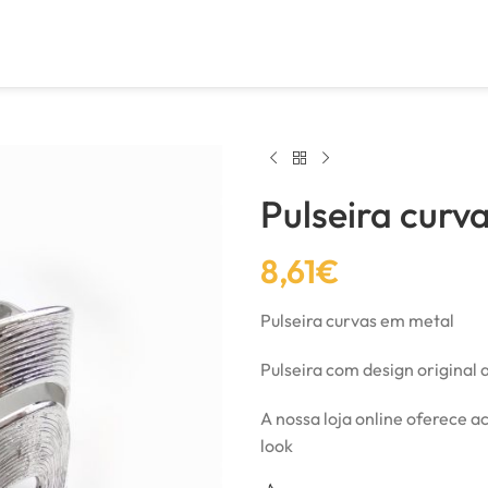
Pulseira curv
8,61
€
Pulseira curvas em metal
Pulseira com design original a
A nossa loja online oferece 
look