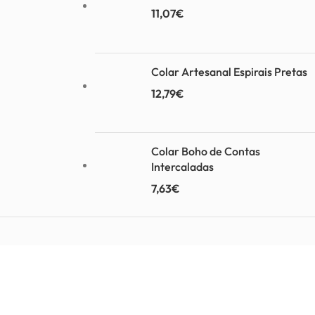
11,07
€
Colar Artesanal Espirais Pretas
12,79
€
Colar Boho de Contas
Intercaladas
7,63
€