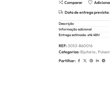
Comparar
Adicionar
Data de entrega prevista:
Descrição
Informação adicional
Entrega estimada: até 48h!
REF:
3053-B60016
Categorias:
Bijutaria
,
Pulsei
Partilhar: