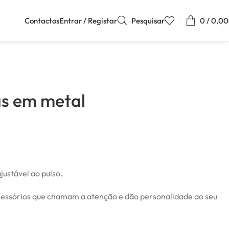
Contactos
Entrar / Registar
Pesquisar
0
/
0,00
as em metal
justável ao pulso.
acessórios que chamam a atenção e dão personalidade ao seu