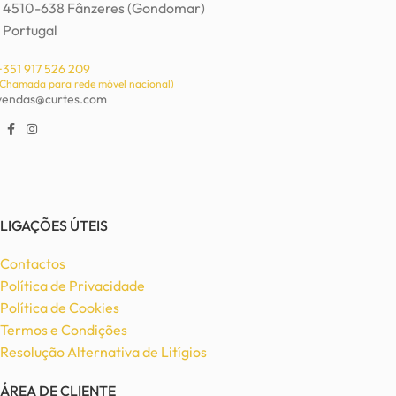
4510-638 Fânzeres (Gondomar)
Portugal
+351 917 526 209
(Chamada para rede móvel nacional)
vendas@curtes.com
LIGAÇÕES ÚTEIS
Contactos
Política de Privacidade
Política de Cookies
Termos e Condições
Resolução Alternativa de Litígios
ÁREA DE CLIENTE