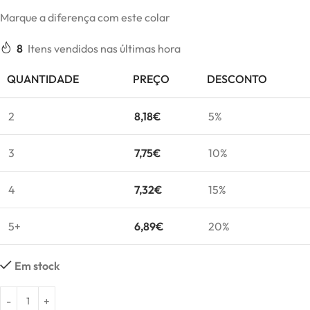
Marque a diferença com este colar
8
Itens vendidos nas últimas hora
QUANTIDADE
PREÇO
DESCONTO
2
8,18
€
5%
3
7,75
€
10%
4
7,32
€
15%
5+
6,89
€
20%
Em stock