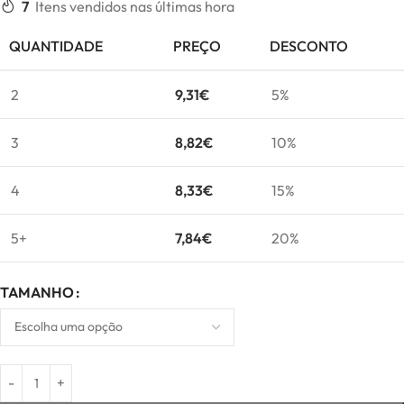
7
Itens vendidos nas últimas hora
QUANTIDADE
PREÇO
DESCONTO
2
9,31
€
5%
3
8,82
€
10%
4
8,33
€
15%
5+
7,84
€
20%
TAMANHO