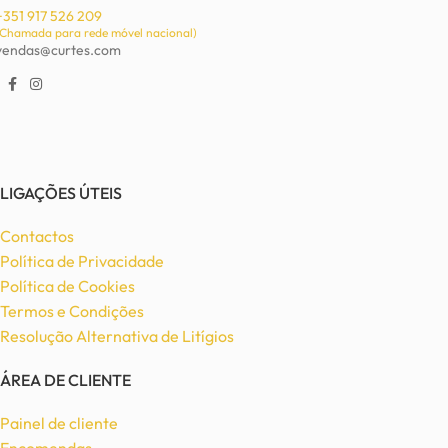
+351 917 526 209
(Chamada para rede móvel nacional)
vendas@curtes.com
LIGAÇÕES ÚTEIS
Contactos
Política de Privacidade
Política de Cookies
Termos e Condições
Resolução Alternativa de Litígios
ÁREA DE CLIENTE
Painel de cliente
Encomendas