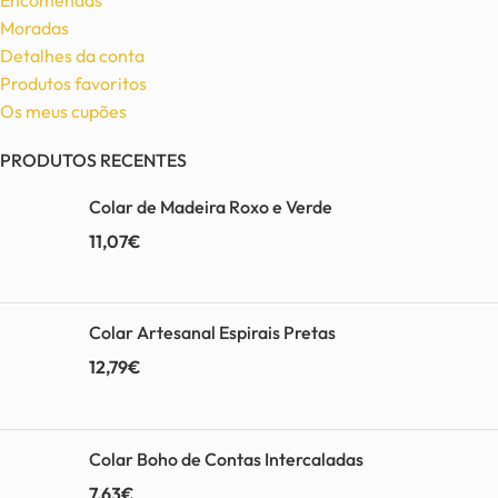
Moradas
Detalhes da conta
Produtos favoritos
Os meus cupões
PRODUTOS RECENTES
Colar de Madeira Roxo e Verde
11,07
€
Colar Artesanal Espirais Pretas
12,79
€
Colar Boho de Contas Intercaladas
7,63
€