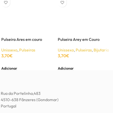
Pulseira Ares em couro
Pulseira Arey em Couro
Unissexo
,
Pulseiras
Unissexo
,
Pulseiras
,
Bijutaria
3,70
€
3,70
€
Adicionar
Adicionar
Rua da Portelinha,483
4510-638 Fânzeres (Gondomar)
Portugal