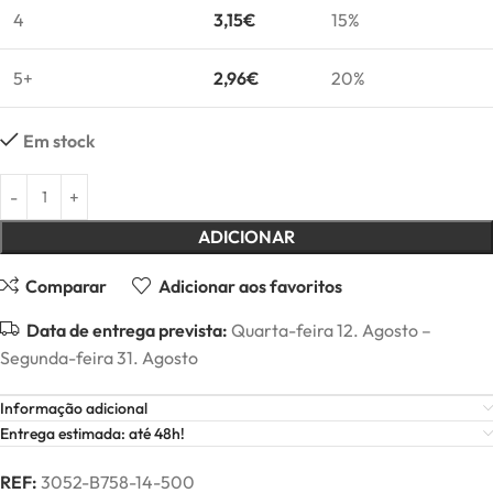
4
3,15
€
15%
5+
2,96
€
20%
Em stock
ADICIONAR
Comparar
Adicionar aos favoritos
Data de entrega prevista:
Quarta-feira 12. Agosto –
Segunda-feira 31. Agosto
Informação adicional
Entrega estimada: até 48h!
REF:
3052-B758-14-500