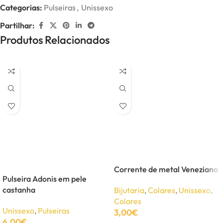
Categorias:
Pulseiras
,
Unissexo
Partilhar:
Produtos Relacionados
Corrente de metal Veneziana
Pulseira Adonis em pele
castanha
Bijutaria
,
Colares
,
Unissexo
,
Colares
Unissexo
,
Pulseiras
3,00
€
6,00
€