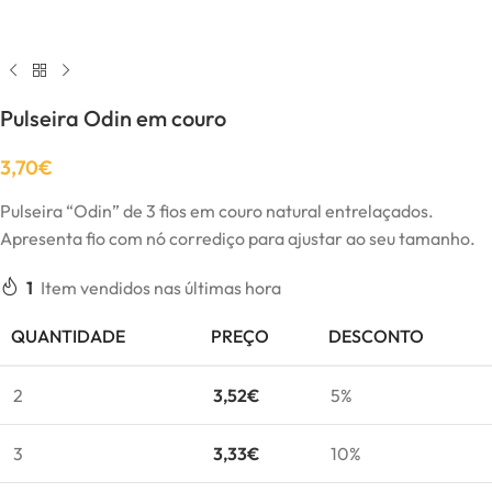
Pulseira Odin em couro
3,70
€
Pulseira “Odin” de 3 fios em couro natural entrelaçados.
Apresenta fio com nó corrediço para ajustar ao seu tamanho.
1
Item vendidos nas últimas hora
QUANTIDADE
PREÇO
DESCONTO
2
3,52
€
5%
3
3,33
€
10%