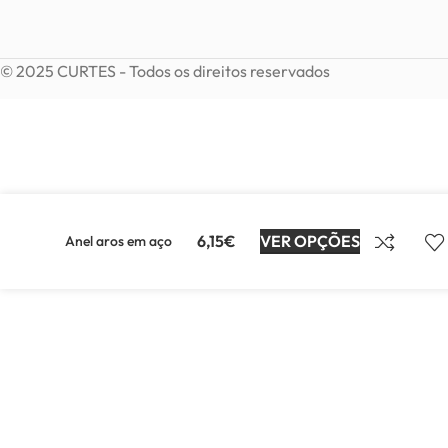
© 2025 CURTES - Todos os direitos reservados
6,15
€
VER OPÇÕES
Anel aros em aço