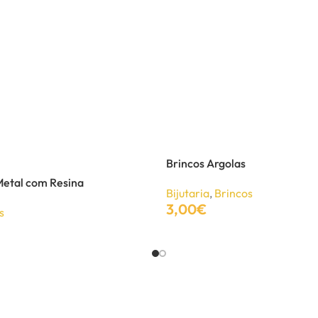
Brincos Argolas
Metal com Resina
Bijutaria
,
Brincos
3,00
€
s
Adicionar