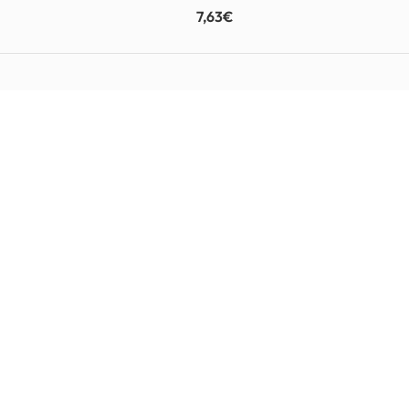
7,63
€