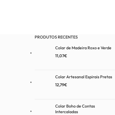
PRODUTOS RECENTES
Colar de Madeira Roxo e Verde
11,07
€
Colar Artesanal Espirais Pretas
12,79
€
Colar Boho de Contas
Intercaladas