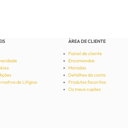
EIS
ÁREA DE CLIENTE
Painel de cliente
ivacidade
Encomendas
okies
Moradas
ições
Detalhes da conta
rnativa de Litígios
Produtos favoritos
Os meus cupões