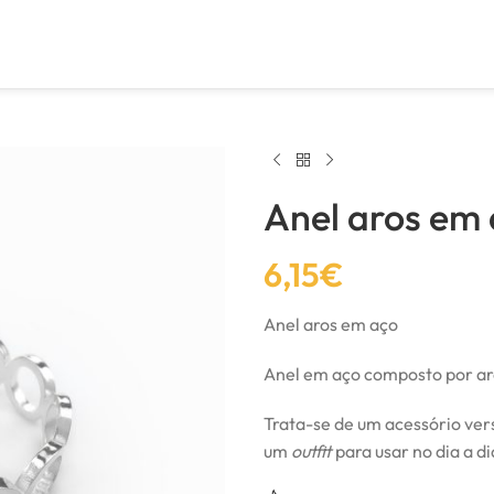
Anel aros em
6,15
€
Anel aros em aço
Anel em aço composto por aros
Trata-se de um acessório ver
um
outfit
para usar no dia a di