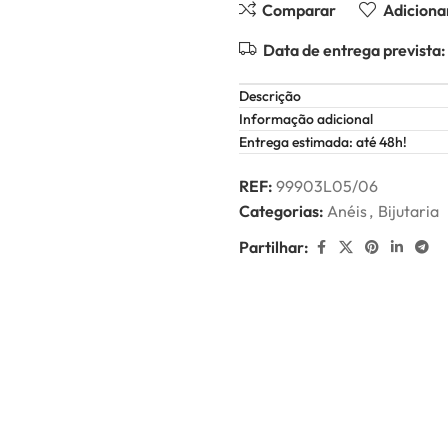
Comparar
Adicionar
Data de entrega prevista:
Descrição
Informação adicional
Entrega estimada: até 48h!
REF:
99903L05/06
Categorias:
Anéis
,
Bijutaria
Partilhar: