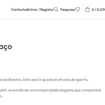
Contactos
Entrar / Registar
Pesquisar
0
/
0,00
 aço
 brilhantes. Este anel é ajustável através de aperto.
sátil, revestido de uma simplicidade elegante que completará
a.