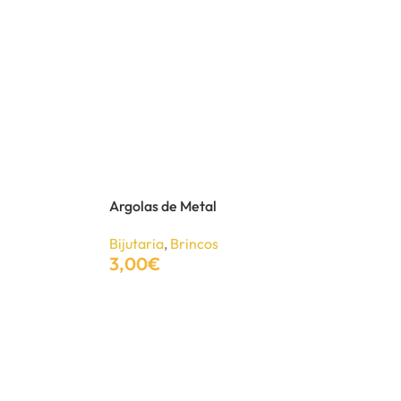
Argolas de Metal
Bijutaria
,
Brincos
3,00
€
Adicionar