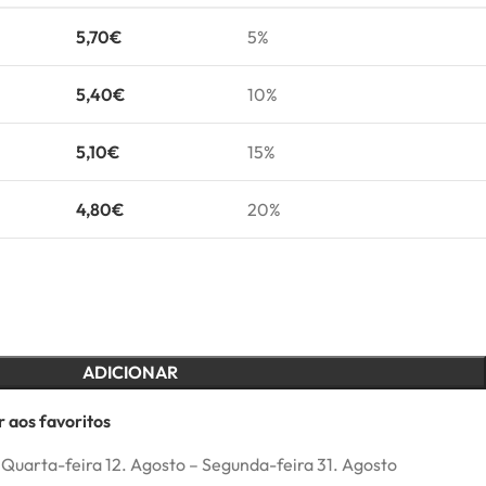
5,70
€
5%
5,40
€
10%
5,10
€
15%
4,80
€
20%
ADICIONAR
 aos favoritos
Quarta-feira 12. Agosto – Segunda-feira 31. Agosto