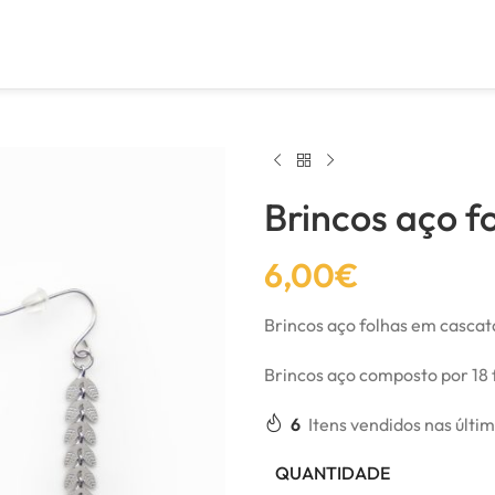
Brincos aço f
6,00
€
Brincos aço folhas em cascat
Brincos aço composto por 18
6
Itens vendidos nas últi
QUANTIDADE