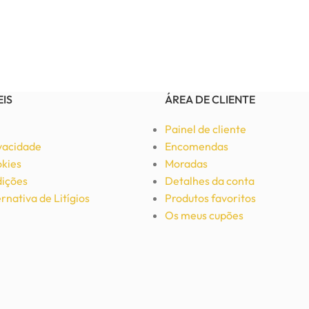
EIS
ÁREA DE CLIENTE
Painel de cliente
ivacidade
Encomendas
okies
Moradas
ições
Detalhes da conta
rnativa de Litígios
Produtos favoritos
Os meus cupões