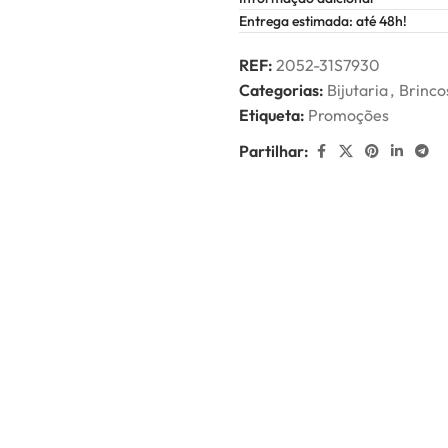
Entrega estimada: até 48h!
REF:
2052-31S7930
Categorias:
Bijutaria
,
Brinco
Etiqueta:
Promoções
Partilhar: