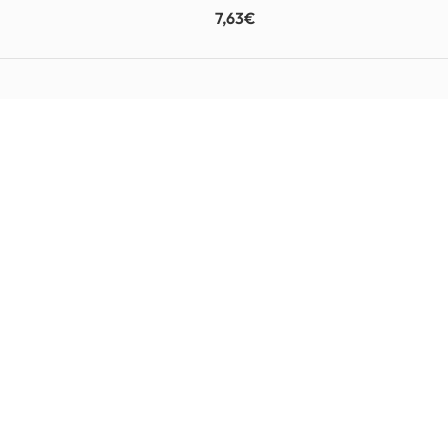
7,63
€