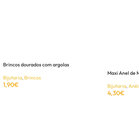
Brincos dourados com argolas
Maxi Anel de 
Bijutaria
,
Brincos
1,90
€
Bijutaria
,
Anéi
4,30
€
Adicionar
Adicionar