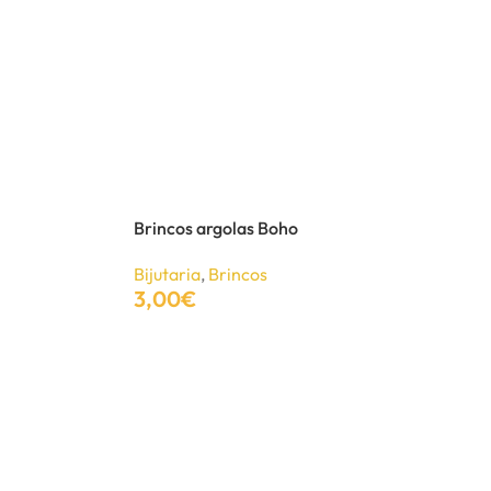
Brincos argolas Boho
Bijutaria
,
Brincos
3,00
€
Adicionar