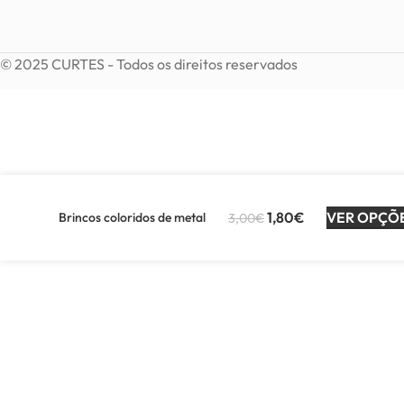
© 2025 CURTES - Todos os direitos reservados
1,80
€
VER OPÇÕ
Brincos coloridos de metal
3,00
€