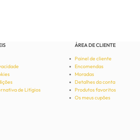
EIS
ÁREA DE CLIENTE
Painel de cliente
ivacidade
Encomendas
okies
Moradas
ições
Detalhes da conta
rnativa de Litígios
Produtos favoritos
Os meus cupões