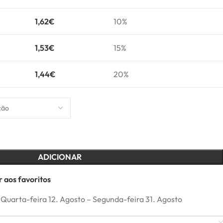
1,62
€
10%
1,53
€
15%
1,44
€
20%
ADICIONAR
 aos favoritos
Quarta-feira 12. Agosto – Segunda-feira 31. Agosto