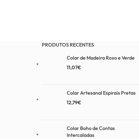
PRODUTOS RECENTES
Colar de Madeira Roxo e Verde
11,07
€
Colar Artesanal Espirais Pretas
12,79
€
Colar Boho de Contas
Intercaladas