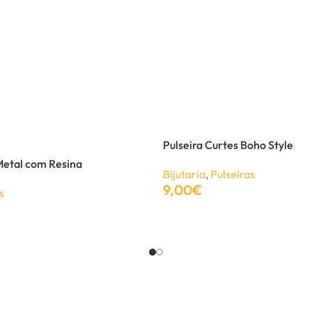
Pulseira Curtes Boho Style
Metal com Resina
Bijutaria
,
Pulseiras
9,00
€
s
Adicionar