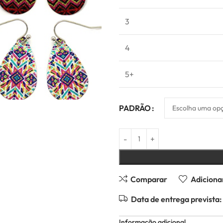
3
4
5+
PADRÃO
Comparar
Adicionar
Data de entrega prevista:
Informação adicional