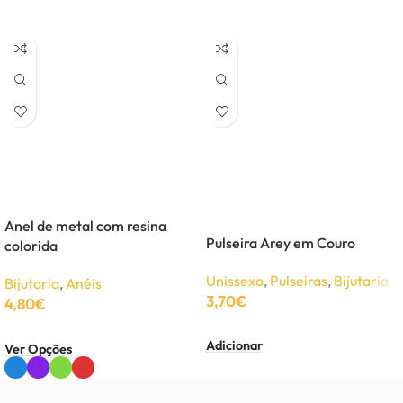
Anel de metal com resina
Pulseira Arey em Couro
colorida
Unissexo
,
Pulseiras
,
Bijutaria
Bijutaria
,
Anéis
3,70
€
4,80
€
Adicionar
Ver Opções