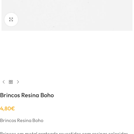
Click to enlarge
Brincos Resina Boho
4,80
€
Brincos Resina Boho
Brincos em metal prateado revestidos com resinas coloridas