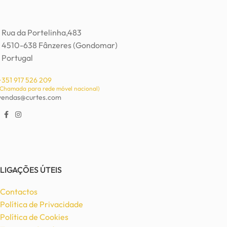
Rua da Portelinha,483
4510-638 Fânzeres (Gondomar)
Portugal
+351 917 526 209
(Chamada para rede móvel nacional)
vendas@curtes.com
LIGAÇÕES ÚTEIS
Contactos
Política de Privacidade
Política de Cookies