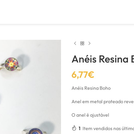
Anéis Resina
6,77
€
Anéis Resina Boho
Anel em metal prateado reve
O anel é ajustável
1
Item vendidos nas últim