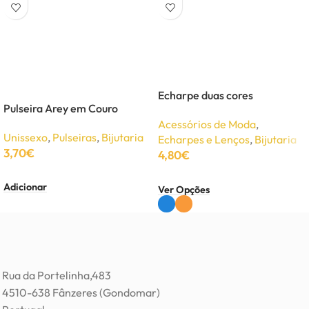
Echarpe duas cores
Pulseira Arey em Couro
Acessórios de Moda
,
Unissexo
,
Pulseiras
,
Bijutaria
Echarpes e Lenços
,
Bijutaria
3,70
€
4,80
€
Adicionar
Ver Opções
Rua da Portelinha,483
4510-638 Fânzeres (Gondomar)