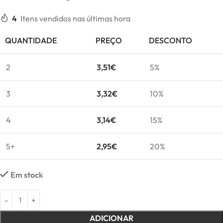
4
Itens vendidos nas últimas hora
QUANTIDADE
PREÇO
DESCONTO
2
3,51
€
5%
3
3,32
€
10%
4
3,14
€
15%
5+
2,95
€
20%
Em stock
ADICIONAR