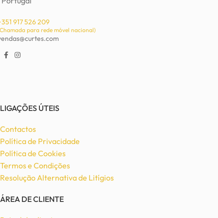
Portugal
+351 917 526 209
(Chamada para rede móvel nacional)
vendas@curtes.com
LIGAÇÕES ÚTEIS
Contactos
Política de Privacidade
Política de Cookies
Termos e Condições
Resolução Alternativa de Litígios
ÁREA DE CLIENTE