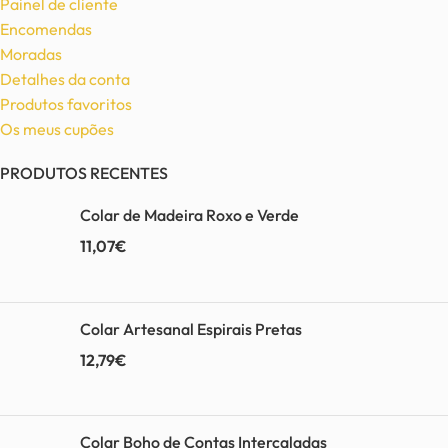
Painel de cliente
Encomendas
Moradas
Detalhes da conta
Produtos favoritos
Os meus cupões
PRODUTOS RECENTES
Colar de Madeira Roxo e Verde
11,07
€
Colar Artesanal Espirais Pretas
12,79
€
Colar Boho de Contas Intercaladas