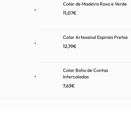
Colar de Madeira Roxo e Verde
11,07
€
Colar Artesanal Espirais Pretas
12,79
€
Colar Boho de Contas
Intercaladas
7,63
€