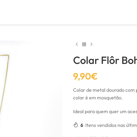
Colar Flôr Bo
9,90
€
Colar de metal dourado com 
colar é em mosquetão.
Ideal para quem quer um aces
6
Itens vendidos nas últi