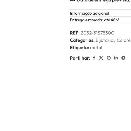
Informação adicional
Entrega estimada: até 48h!
REF:
2052-31S7830C
Categorias:
Bijutaria
,
Colare
Etiqueta:
metal
Partilhar: