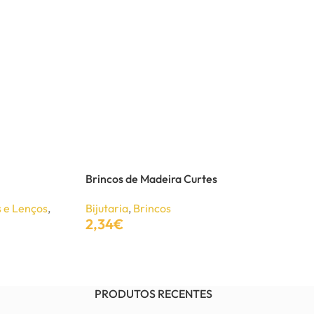
Brincos de Madeira Curtes
 e Lenços
,
Bijutaria
,
Brincos
2,34
€
Adicionar
PRODUTOS RECENTES