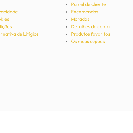
Painel de cliente
ivacidade
Encomendas
okies
Moradas
ições
Detalhes da conta
rnativa de Litígios
Produtos favoritos
Os meus cupões