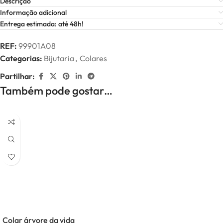
Descrição
Informação adicional
Entrega estimada: até 48h!
REF:
99901A08
Categorias:
Bijutaria
,
Colares
Partilhar:
Também pode gostar…
Colar árvore da vida