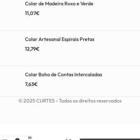
Colar de Madeira Roxo e Verde
11,07
€
Colar Artesanal Espirais Pretas
12,79
€
Colar Boho de Contas Intercaladas
7,63
€
© 2025 CURTES - Todos os direitos reservados
Colar
Duplo