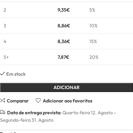
2
9,35
€
5%
3
8,86
€
10%
4
8,36
€
15%
5+
7,87
€
20%
Em stock
ADICIONAR
Comparar
Adicionar aos favoritos
Data de entrega prevista:
Quarta-feira 12. Agosto –
Segunda-feira 31. Agosto