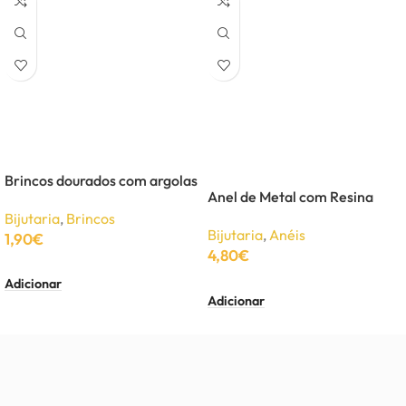
Brincos dourados com argolas
Anel de Metal com Resina
Bijutaria
,
Brincos
Bijutaria
,
Anéis
1,90
€
4,80
€
Adicionar
Adicionar