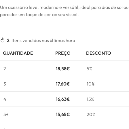
Um acessório leve, moderno e versátil, ideal para dias de sol ou
para dar um toque de cor ao seu visual.
2
Itens vendidos nas últimas hora
QUANTIDADE
PREÇO
DESCONTO
2
18,58
€
5%
3
17,60
€
10%
4
16,63
€
15%
5+
15,65
€
20%