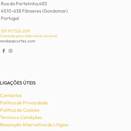
Rua da Portelinha,483
4510-638 Fânzeres (Gondomar)
Portugal
+351 917 526 209
(Chamada para rede móvel nacional)
vendas@curtes.com
LIGAÇÕES ÚTEIS
Contactos
Política de Privacidade
Política de Cookies
Termos e Condições
Resolução Alternativa de Litígios