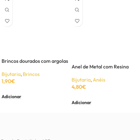
Brincos dourados com argolas
Anel de Metal com Resina
Bijutaria
,
Brincos
Bijutaria
,
Anéis
1,90
€
4,80
€
Adicionar
Adicionar