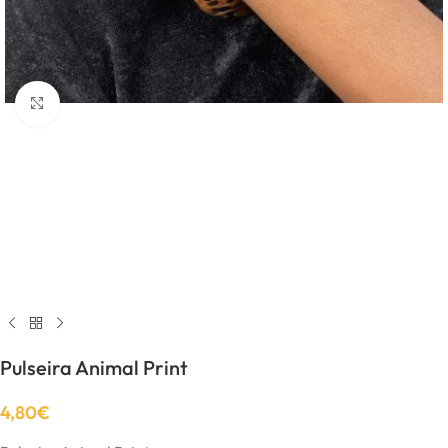
Click to enlarge
Pulseira Animal Print
4,80
€