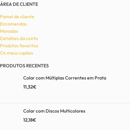
ÁREA DE CLIENTE
Painel de cliente
Encomendas
Moradas
Detalhes da conta
Produtos favoritos
Os meus cupões
PRODUTOS RECENTES
Colar com Múltiplas Correntes em Prata
11,32
€
Colar com Discos Multicolores
12,18
€