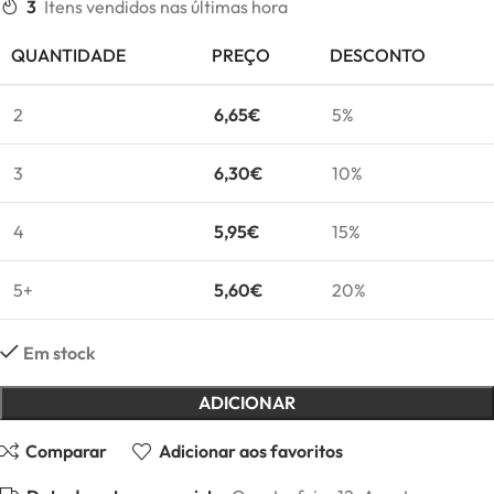
3
Itens vendidos nas últimas hora
QUANTIDADE
PREÇO
DESCONTO
2
6,65
€
5%
3
6,30
€
10%
4
5,95
€
15%
5+
5,60
€
20%
Em stock
ADICIONAR
Comparar
Adicionar aos favoritos