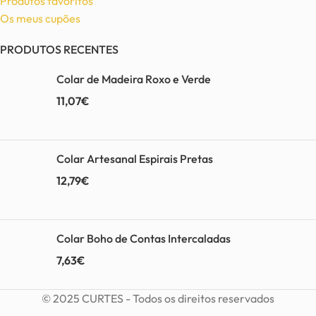
Produtos favoritos
Os meus cupões
PRODUTOS RECENTES
Colar de Madeira Roxo e Verde
11,07
€
Colar Artesanal Espirais Pretas
12,79
€
Colar Boho de Contas Intercaladas
7,63
€
© 2025 CURTES - Todos os direitos reservados