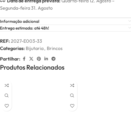
Data de entrega prevista:
Quarta-feira 12. Agosto –
Segunda-feira 31. Agosto
Informação adicional
Entrega estimada: até 48h!
REF:
2027-E003-33
Categorias:
Bijutaria
,
Brincos
Partilhar:
Produtos Relacionados