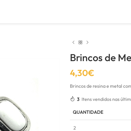
Brincos de Me
4,30
€
Brincos de resina e metal c
3
Itens vendidos nas últi
QUANTIDADE
2