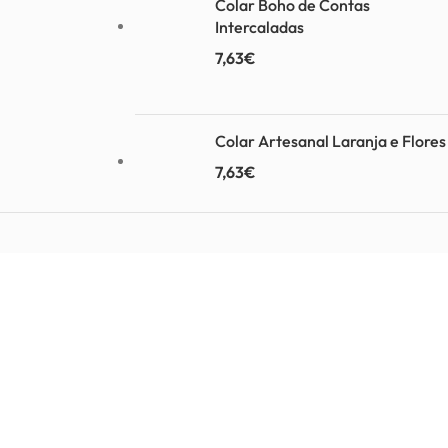
Colar Boho de Contas
Intercaladas
7,63
€
Colar Artesanal Laranja e Flores
7,63
€