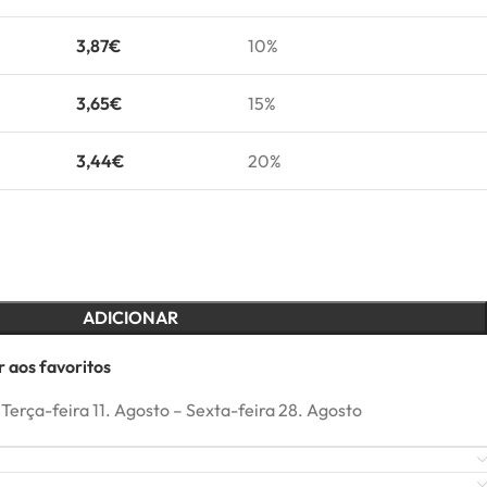
3,87
€
10%
3,65
€
15%
3,44
€
20%
ADICIONAR
 aos favoritos
Terça-feira 11. Agosto – Sexta-feira 28. Agosto