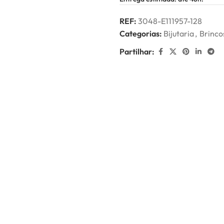
REF:
3048-E111957-128
Categorias:
Bijutaria
,
Brinco
Partilhar: