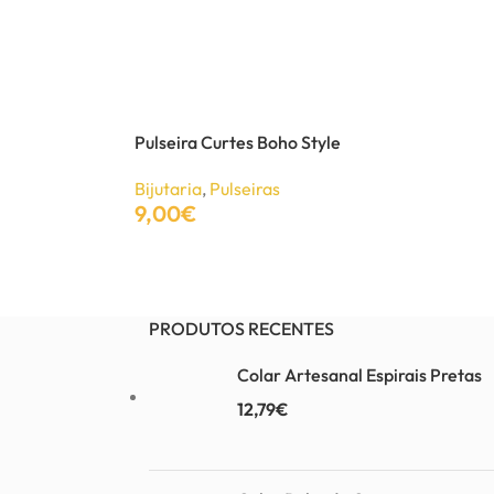
Pulseira Curtes Boho Style
Bijutaria
,
Pulseiras
9,00
€
Adicionar
PRODUTOS RECENTES
Colar Artesanal Espirais Pretas
12,79
€