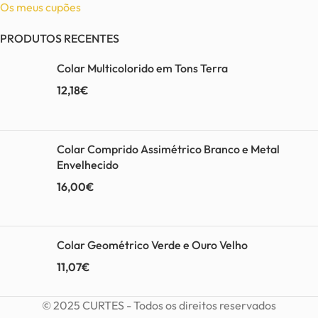
Os meus cupões
PRODUTOS RECENTES
Colar Multicolorido em Tons Terra
12,18
€
Colar Comprido Assimétrico Branco e Metal
Envelhecido
16,00
€
Colar Geométrico Verde e Ouro Velho
11,07
€
© 2025 CURTES - Todos os direitos reservados