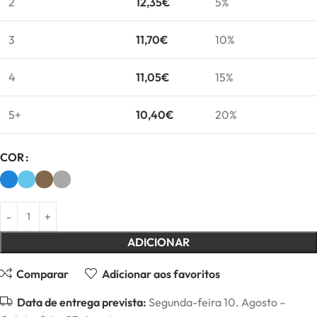
2
12,35
€
5%
3
11,70
€
10%
4
11,05
€
15%
5+
10,40
€
20%
COR
ADICIONAR
Comparar
Adicionar aos favoritos
Data de entrega prevista:
Segunda-feira 10. Agosto –