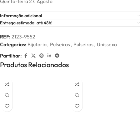
Quinta-feira 27. Agosto
Informação adicional
Entrega estimada: até 48h!
REF:
2123-9552
Categorias:
Bijutaria
,
Pulseiras
,
Pulseiras
,
Unissexo
Partilhar:
Produtos Relacionados