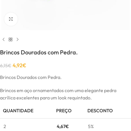
Click to enlarge
Brincos Dourados com Pedra.
4,92
€
6,15
€
Brincos Dourados com Pedra.
Brincos em aço ornamentados com uma elegante pedra
acrílica excelentes para um look requintado.
QUANTIDADE
PREÇO
DESCONTO
2
4,67
€
5%