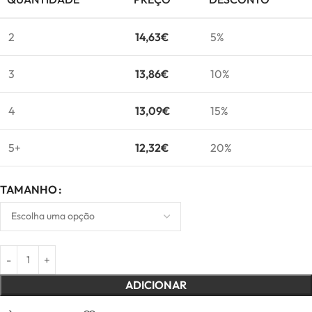
2
14,63
€
5%
3
13,86
€
10%
4
13,09
€
15%
5+
12,32
€
20%
TAMANHO
ADICIONAR