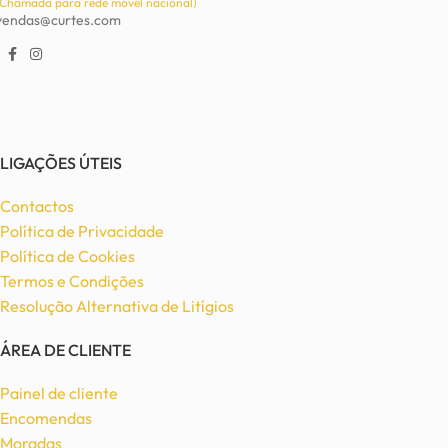
(Chamada para rede móvel nacional)
vendas@curtes.com
LIGAÇÕES ÚTEIS
Contactos
Política de Privacidade
Política de Cookies
Termos e Condições
Resolução Alternativa de Litígios
ÁREA DE CLIENTE
Painel de cliente
Encomendas
Moradas