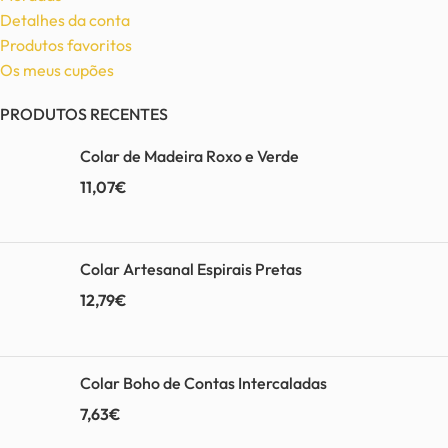
Detalhes da conta
Produtos favoritos
Os meus cupões
PRODUTOS RECENTES
Colar de Madeira Roxo e Verde
11,07
€
Colar Artesanal Espirais Pretas
12,79
€
Colar Boho de Contas Intercaladas
7,63
€