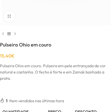
Click to enlarge
Pulseira Ohio em couro
15,40
€
Pulseira Ohio em couro. Pulseira em pele entrançada de cor
natural e castanha. O fecho é forte e em Zamak banhado a
prata.
1
Item vendidos nas últimas hora
QUANTIDADE
PREÇO
DESCONTO