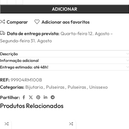
ADICIONAR
Comparar
Adicionar aos favoritos
Data de entrega prevista:
Quarta-feira 12. Agosto –
Segunda-feira 31. Agosto
Descrição
Informação adicional
Entrega estimada: até 48h!
REF:
99904RM100B
Categorias:
Bijutaria
,
Pulseiras
,
Pulseiras
,
Unissexo
Partilhar:
Produtos Relacionados