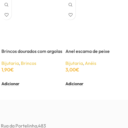
Brincos dourados com argolas
Anel escama de peixe
Bijutaria
,
Brincos
Bijutaria
,
Anéis
1,90
€
3,00
€
Adicionar
Adicionar
Rua da Portelinha,483