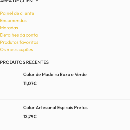
ÁREA DE CLIENTE
Painel de cliente
Encomendas
Moradas
Detalhes da conta
Produtos favoritos
Os meus cupões
PRODUTOS RECENTES
Colar de Madeira Roxo e Verde
11,07
€
Colar Artesanal Espirais Pretas
12,79
€