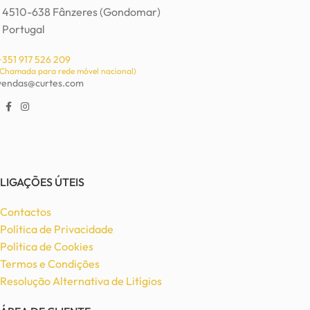
4510-638 Fânzeres (Gondomar)
Portugal
+351 917 526 209
(Chamada para rede móvel nacional)
vendas@curtes.com
LIGAÇÕES ÚTEIS
Contactos
Política de Privacidade
Política de Cookies
Termos e Condições
Resolução Alternativa de Litígios