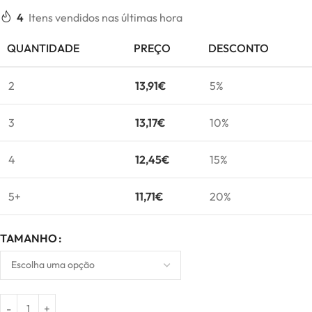
4
Itens vendidos nas últimas hora
QUANTIDADE
PREÇO
DESCONTO
2
13,91
€
5%
3
13,17
€
10%
4
12,45
€
15%
5+
11,71
€
20%
TAMANHO