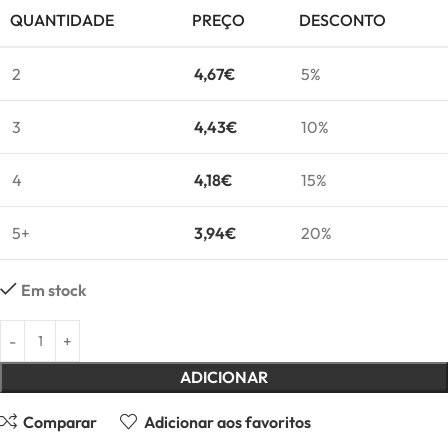
QUANTIDADE
PREÇO
DESCONTO
2
4,67
€
5%
3
4,43
€
10%
4
4,18
€
15%
5+
3,94
€
20%
Em stock
ADICIONAR
Comparar
Adicionar aos favoritos