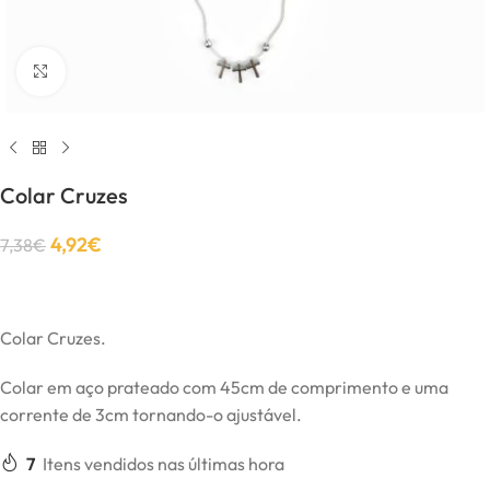
Click to enlarge
Colar Cruzes
4,92
€
7,38
€
Colar Cruzes.
Colar em aço prateado com 45cm de comprimento e uma
corrente de 3cm tornando-o ajustável.
7
Itens vendidos nas últimas hora