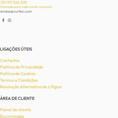
+351 917 526 209
(Chamada para rede móvel nacional)
vendas@curtes.com
LIGAÇÕES ÚTEIS
Contactos
Política de Privacidade
Política de Cookies
Termos e Condições
Resolução Alternativa de Litígios
ÁREA DE CLIENTE
Painel de cliente
Encomendas