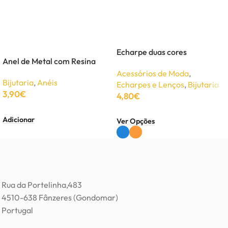
Echarpe duas cores
Anel de Metal com Resina
Acessórios de Moda
,
Bijutaria
,
Anéis
Echarpes e Lenços
,
Bijutaria
3,90
€
4,80
€
Adicionar
Ver Opções
Rua da Portelinha,483
4510-638 Fânzeres (Gondomar)
Portugal