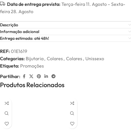
Data de entrega prevista:
Terça-feira 11. Agosto – Sexta-
feira 28. Agosto
Descrição
Informação adicional
Entrega estimada: até 48h!
REF:
01E1619
Categorias:
Bijutaria
,
Colares
,
Colares
,
Unissexo
Etiqueta:
Promoções
Partilhar:
Produtos Relacionados