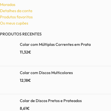
Moradas
Detalhes da conta
Produtos favoritos
Os meus cupões
PRODUTOS RECENTES
Colar com Múltiplas Correntes em Prata
11,32
€
Colar com Discos Multicolores
12,18
€
Colar de Discos Pretos e Prateados
8,61
€