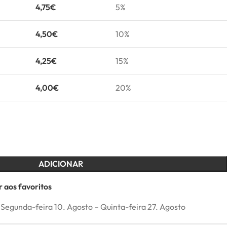
4,75
€
5%
4,50
€
10%
4,25
€
15%
4,00
€
20%
ADICIONAR
 aos favoritos
Segunda-feira 10. Agosto – Quinta-feira 27. Agosto