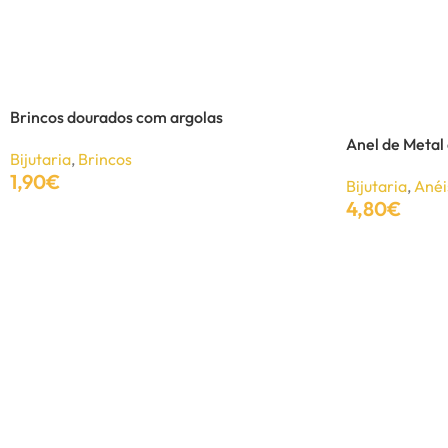
Anel folha brilhante
Bijutaria
,
Anéis
6,40
€
10,60
€
Brincos dourados com argolas
Anel de Metal
Bijutaria
,
Brincos
Adicionar
1,90
€
Bijutaria
,
Anéi
4,80
€
Adicionar
Adicionar