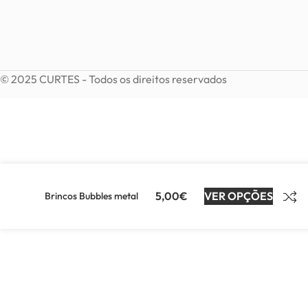
© 2025 CURTES - Todos os direitos reservados
5,00
€
VER OPÇÕES
Brincos Bubbles metal