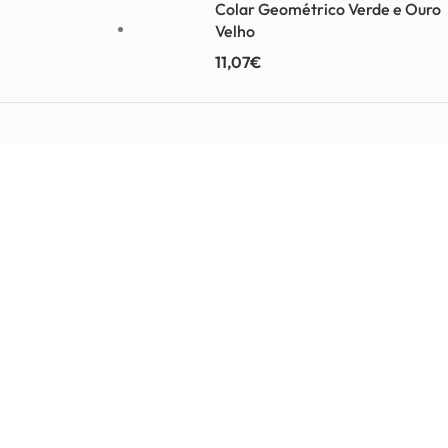
Colar Geométrico Verde e Ouro
Velho
11,07
€