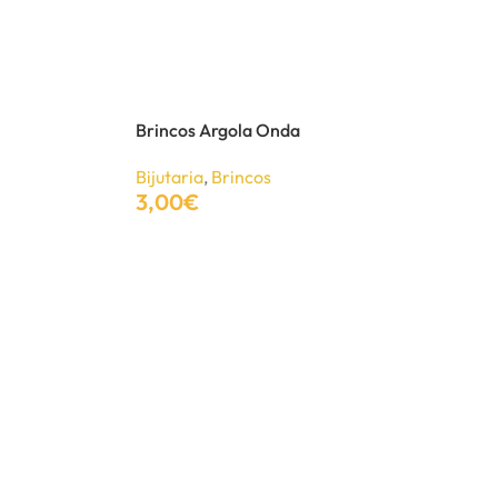
Brincos Argola Onda
Bijutaria
,
Brincos
3,00
€
Adicionar