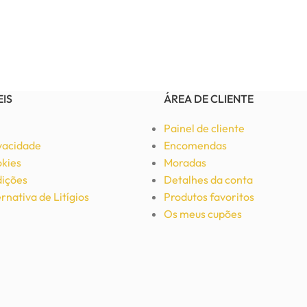
EIS
ÁREA DE CLIENTE
Painel de cliente
ivacidade
Encomendas
okies
Moradas
ições
Detalhes da conta
rnativa de Litígios
Produtos favoritos
Os meus cupões