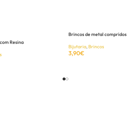
Brincos de metal compridos
 com Resina
Bijutaria
,
Brincos
3,90
€
s
Adicionar