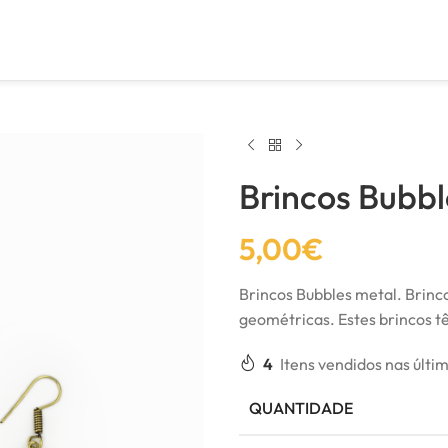
Brincos Bubbl
5,00
€
Brincos Bubbles metal. Brin
geométricas. Estes brincos 
4
Itens vendidos nas últi
QUANTIDADE