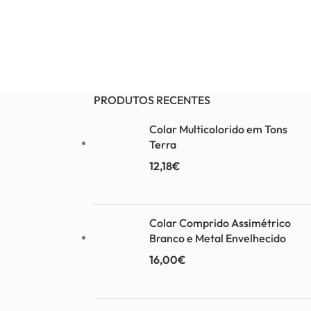
PRODUTOS RECENTES
Colar Multicolorido em Tons
Terra
12,18
€
Colar Comprido Assimétrico
Branco e Metal Envelhecido
16,00
€