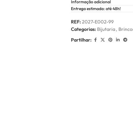
Informação adicional
Entrega estimada: até 48h!
REF:
2027-E002-99
Categorias:
Bijutaria
,
Brinco
Partilhar: