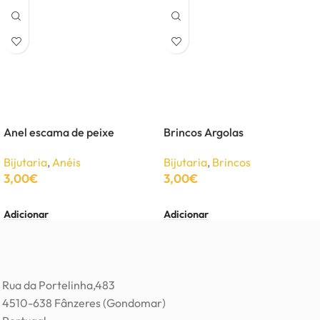
Anel escama de peixe
Brincos Argolas
Bijutaria
,
Anéis
Bijutaria
,
Brincos
3,00
€
3,00
€
Adicionar
Adicionar
Rua da Portelinha,483
4510-638 Fânzeres (Gondomar)