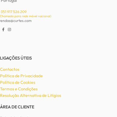
Portugal
+351 917 526 209
(Chamada para rede móvel nacional)
vendas@curtes.com
LIGAÇÕES ÚTEIS
Contactos
Política de Privacidade
Política de Cookies
Termos e Condições
Resolução Alternativa de Litígios
ÁREA DE CLIENTE