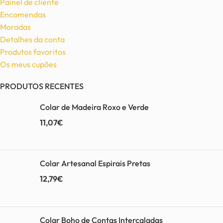
Painel de cliente
Encomendas
Moradas
Detalhes da conta
Produtos favoritos
Os meus cupões
PRODUTOS RECENTES
Colar de Madeira Roxo e Verde
11,07
€
Colar Artesanal Espirais Pretas
12,79
€
Colar Boho de Contas Intercaladas