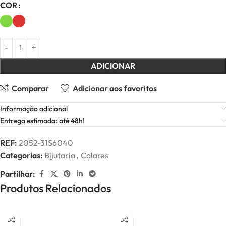
COR
ADICIONAR
Comparar
Adicionar aos favoritos
Informação adicional
Entrega estimada: até 48h!
REF:
2052-31S6040
Categorias:
Bijutaria
,
Colares
Partilhar:
Produtos Relacionados