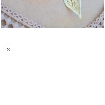
Click to enlarge