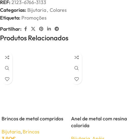
REF:
2123-6766-3133
Categorias:
Bijutaria
,
Colares
Etiqueta:
Promoções
Partilhar:
Produtos Relacionados
Brincos de metal compridos
Anel de metal com resina
colorida
Bijutaria
,
Brincos
3,90
€
Bijutaria
,
Anéis