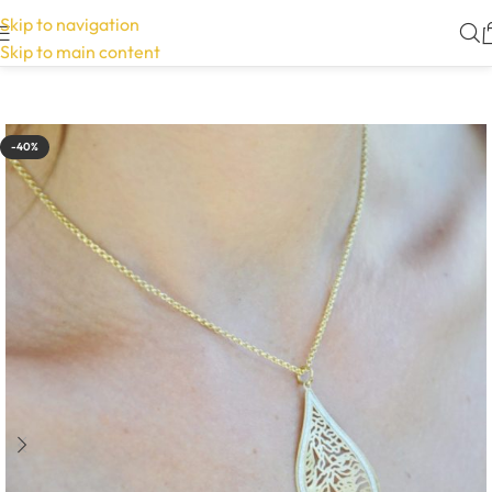
Skip to navigation
Skip to main content
-40%