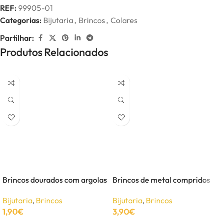
REF:
99905-01
Categorias:
Bijutaria
,
Brincos
,
Colares
Partilhar:
Produtos Relacionados
Brincos dourados com argolas
Brincos de metal compridos
Bijutaria
,
Brincos
Bijutaria
,
Brincos
1,90
€
3,90
€