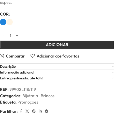
espec.
COR
ADICIONAR
Comparar
Adicionar aos favoritos
Descrição
Informação adicional
Entrega estimada: até 48h!
REF:
99902L118/119
Categorias:
Bijutaria
,
Brincos
Etiqueta:
Promoções
Partilhar: