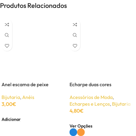
Produtos Relacionados
Anel escama de peixe
Echarpe duas cores
Bijutaria
,
Anéis
Acessórios de Moda
,
3,00
€
Echarpes e Lenços
,
Bijutaria
4,80
€
Adicionar
Ver Opções