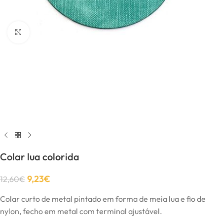
Click to enlarge
Colar lua colorida
9,23
€
12,60
€
Colar curto de metal pintado em forma de meia lua e fio de
nylon, fecho em metal com terminal ajustável.