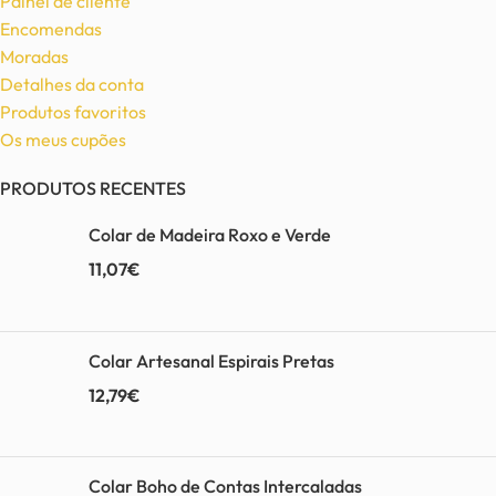
Painel de cliente
Encomendas
Moradas
Detalhes da conta
Produtos favoritos
Os meus cupões
PRODUTOS RECENTES
Colar de Madeira Roxo e Verde
11,07
€
Colar Artesanal Espirais Pretas
12,79
€
Colar Boho de Contas Intercaladas