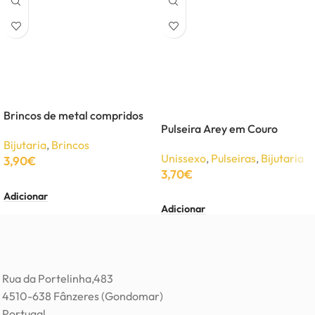
Brincos de metal compridos
Pulseira Arey em Couro
Bijutaria
,
Brincos
Unissexo
,
Pulseiras
,
Bijutaria
3,90
€
3,70
€
Adicionar
Adicionar
Rua da Portelinha,483
4510-638 Fânzeres (Gondomar)
Portugal