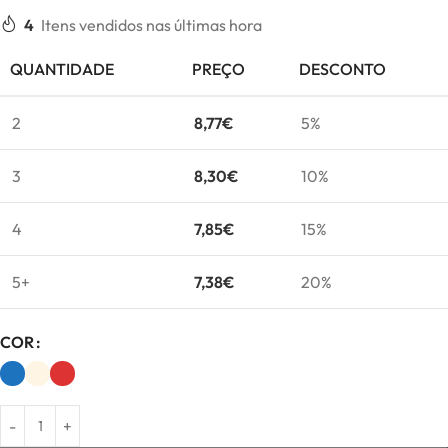
4
Itens vendidos nas últimas hora
QUANTIDADE
PREÇO
DESCONTO
2
8,77
€
5%
3
8,30
€
10%
4
7,85
€
15%
5+
7,38
€
20%
COR