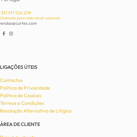
+351 917 526 209
(Chamada para rede móvel nacional)
vendas@curtes.com
LIGAÇÕES ÚTEIS
Contactos
Política de Privacidade
Política de Cookies
Termos e Condições
Resolução Alternativa de Litígios
ÁREA DE CLIENTE