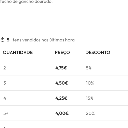
fecho de gancho dourado.
5
Itens vendidos nas últimas hora
QUANTIDADE
PREÇO
DESCONTO
2
4,75
€
5%
3
4,50
€
10%
4
4,25
€
15%
5+
4,00
€
20%